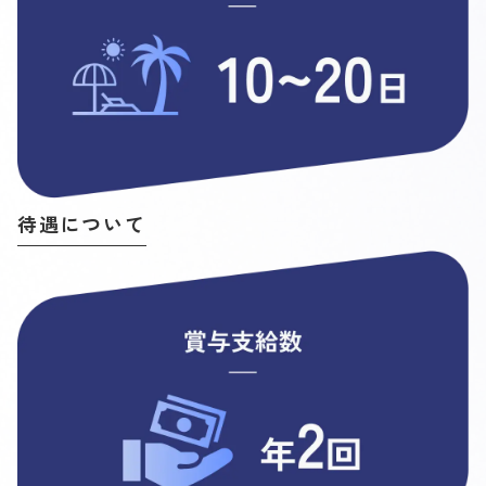
待遇について