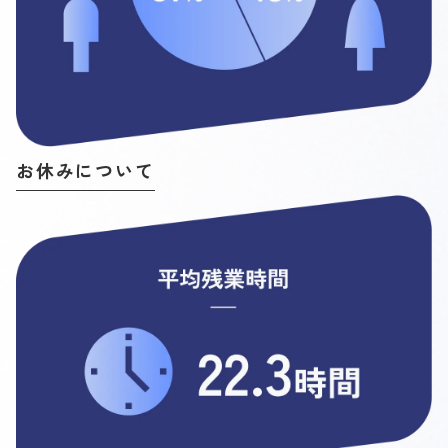
お休みについて