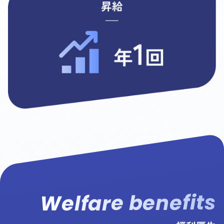
Welfare benefits